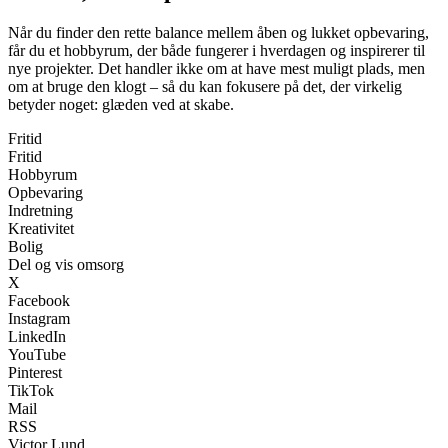
Når du finder den rette balance mellem åben og lukket opbevaring,
får du et hobbyrum, der både fungerer i hverdagen og inspirerer til
nye projekter. Det handler ikke om at have mest muligt plads, men
om at bruge den klogt – så du kan fokusere på det, der virkelig
betyder noget: glæden ved at skabe.
Fritid
Fritid
Hobbyrum
Opbevaring
Indretning
Kreativitet
Bolig
Del og vis omsorg
X
Facebook
Instagram
LinkedIn
YouTube
Pinterest
TikTok
Mail
RSS
Victor Lund