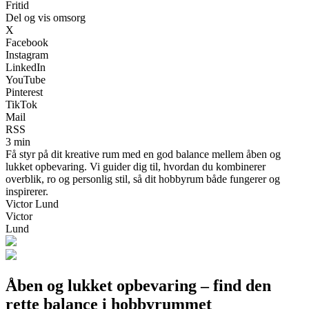
Fritid
Del og vis omsorg
X
Facebook
Instagram
LinkedIn
YouTube
Pinterest
TikTok
Mail
RSS
3 min
Få styr på dit kreative rum med en god balance mellem åben og
lukket opbevaring. Vi guider dig til, hvordan du kombinerer
overblik, ro og personlig stil, så dit hobbyrum både fungerer og
inspirerer.
Victor Lund
Victor
Lund
Åben og lukket opbevaring – find den
rette balance i hobbyrummet