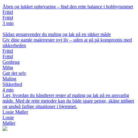
Åben og lukket opbevaring – find den rette balance i hobbyrummet
Fritid
Fritid
3 min
Sådan genanvender du maling og lak på en sikker måde
Giv dine gamle malerrester nyt liv – uden at gå på kompromis med
sikkerheden
Fritid
Fritid
Genbrug
Miljø
Gør det selv
Maling
Sikkerhed
4 min
Lær, hvordan du håndterer rester af maling og lak på en ansvarlig
måde. Med de rette metoder kan du både spare penge, skåne miljøet
og undgå farlige situationer i hjemmet.
Louie Møller
Louie
Møller