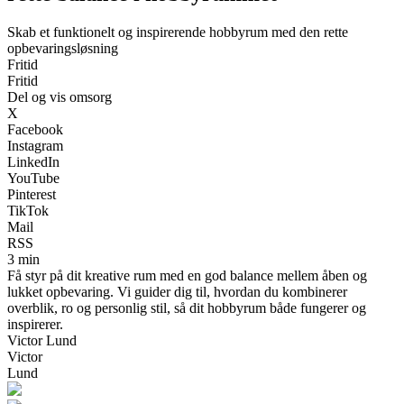
Skab et funktionelt og inspirerende hobbyrum med den rette
opbevaringsløsning
Fritid
Fritid
Del og vis omsorg
X
Facebook
Instagram
LinkedIn
YouTube
Pinterest
TikTok
Mail
RSS
3 min
Få styr på dit kreative rum med en god balance mellem åben og
lukket opbevaring. Vi guider dig til, hvordan du kombinerer
overblik, ro og personlig stil, så dit hobbyrum både fungerer og
inspirerer.
Victor Lund
Victor
Lund