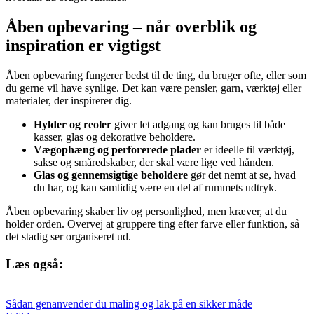
Åben opbevaring – når overblik og
inspiration er vigtigst
Åben opbevaring fungerer bedst til de ting, du bruger ofte, eller som
du gerne vil have synlige. Det kan være pensler, garn, værktøj eller
materialer, der inspirerer dig.
Hylder og reoler
giver let adgang og kan bruges til både
kasser, glas og dekorative beholdere.
Vægophæng og perforerede plader
er ideelle til værktøj,
sakse og småredskaber, der skal være lige ved hånden.
Glas og gennemsigtige beholdere
gør det nemt at se, hvad
du har, og kan samtidig være en del af rummets udtryk.
Åben opbevaring skaber liv og personlighed, men kræver, at du
holder orden. Overvej at gruppere ting efter farve eller funktion, så
det stadig ser organiseret ud.
Læs også:
Sådan genanvender du maling og lak på en sikker måde