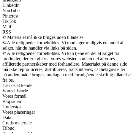
LinkedIn
YouTube
Pinterest
TikTok
Mail
RSS
© Materialet må ikke bruges uden tilladelse.
© Alle rettigheder forbeholdes. Vi modtager muligvis en andel af
salget, når du handler via links på siden.
© Alle rettigheder forbeholdes. Vi kan tjene en del af salget fra
produkter, der er købt via vores websted som en del af vores
affilierede partnerskaber med forhandlere. Materialet på denne side
må ikke reproduceres, distribueres, transmitteres, cachelagres eller
på anden måde bruges, undtagen med forudgående skriftlig tilladelse
fra os.
Lær os at kende
Vores historie
Vores formål
Bag siden
Understøt
Vores placeringer
Data
Gratis materiale
Tilbud