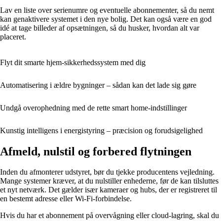
Lav en liste over serienumre og eventuelle abonnementer, så du nemt
kan genaktivere systemet i den nye bolig. Det kan også være en god
idé at tage billeder af opsætningen, så du husker, hvordan alt var
placeret.
Flyt dit smarte hjem-sikkerhedssystem med dig
Automatisering i ældre bygninger – sådan kan det lade sig gøre
Undgå overophedning med de rette smart home‑indstillinger
Kunstig intelligens i energistyring – præcision og forudsigelighed
Afmeld, nulstil og forbered flytningen
Inden du afmonterer udstyret, bør du tjekke producentens vejledning.
Mange systemer kræver, at du nulstiller enhederne, før de kan tilsluttes
et nyt netværk. Det gælder især kameraer og hubs, der er registreret til
en bestemt adresse eller Wi-Fi-forbindelse.
Hvis du har et abonnement på overvågning eller cloud-lagring, skal du