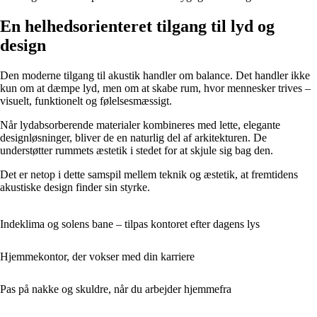
En helhedsorienteret tilgang til lyd og
design
Den moderne tilgang til akustik handler om balance. Det handler ikke
kun om at dæmpe lyd, men om at skabe rum, hvor mennesker trives –
visuelt, funktionelt og følelsesmæssigt.
Når lydabsorberende materialer kombineres med lette, elegante
designløsninger, bliver de en naturlig del af arkitekturen. De
understøtter rummets æstetik i stedet for at skjule sig bag den.
Det er netop i dette samspil mellem teknik og æstetik, at fremtidens
akustiske design finder sin styrke.
Indeklima og solens bane – tilpas kontoret efter dagens lys
Hjemmekontor, der vokser med din karriere
Pas på nakke og skuldre, når du arbejder hjemmefra