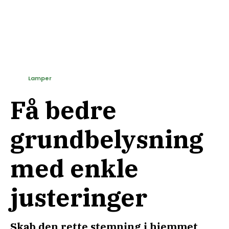
Lamper
Få bedre
grundbelysning
med enkle
justeringer
Skab den rette stemning i hjemmet