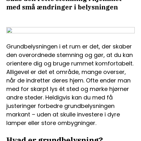
med små ændringer i belysningen
Grundbelysningen i et rum er det, der skaber
den overordnede stemning og gør, at du kan
orientere dig og bruge rummet komfortabelt.
Alligevel er det et område, mange overser,
når de indretter deres hjem. Ofte ender man
med for skarpt lys ét sted og mørke hjørner
andre steder. Heldigvis kan du med få
justeringer forbedre grundbelysningen
markant – uden at skulle investere i dyre
lamper eller store ombygninger.
Hvad er grundbelysning?