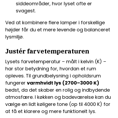
siddeområder, hvor lyset ofte er
svagest.
Ved at kombinere flere lamper i forskellige
højder får du et mere levende og balanceret
lysmiljø.
Justér farvetemperaturen
Lysets farvetemperatur – målt i kelvin (K) –
har stor betydning for, hvordan et rum
opleves. Til grundbelysning i opholdsrum
fungerer
varmhvidt lys (2700–3000 K)
bedst, da det skaber en rolig og indbydende
atmosfære. I køkken og badeværelse kan du
vælge en lidt køligere tone (op til 4000 K) for
at få et klarere og mere funktionelt lys.