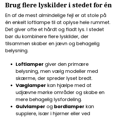
Brug flere lyskilder i stedet for én
En af de mest almindelige fejl er at stole på
én enkelt loftlampe til at oplyse hele rummet.
Det giver ofte et hårdt og fladt lys. I stedet
bør du kombinere flere lyskilder, der
tilsammen skaber en jævn og behagelig
belysning.
Loftlamper
giver den primære
belysning, men vælg modeller med
skærme, der spreder lyset bredt.
Væglamper
kan hjælpe med at
udjævne mørke områder og skabe en
mere behagelig lysfordeling.
Gulvlamper
og
bordlamper
kan
supplere, især i hjørner eller ved