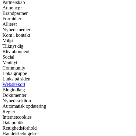
Partnerskab
Annoncør
Brandpartner
Formidler
Allieret
Nyhedsmedier
Kom i kontakt
Miljø
Tilknyt dig
Bliv abonnent
Social
Mailnyt
Community
Lokalgruppe
Links på siden
Websitekort
Blogindlæg
Dokumenter
Nyhedssektion
Automatisk opdatering
Regler
Internetcookies
Datapolitik
Rettighedsforhold
Handelsbetingelser