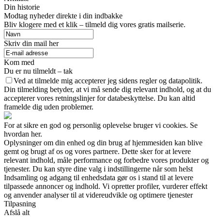
Din historie
Modtag nyheder direkte i din indbakke
Bliv klogere med et klik – tilmeld dig vores gratis mailserie.
Skriv din mail her
Kom med
Du er nu tilmeldt – tak
Ved at tilmelde mig accepterer jeg sidens regler og datapolitik.
Din tilmelding betyder, at vi må sende dig relevant indhold, og at du
accepterer vores retningslinjer for databeskyttelse. Du kan altid
framelde dig uden problemer.
For at sikre en god og personlig oplevelse bruger vi cookies. Se
hvordan her.
Oplysninger om din enhed og din brug af hjemmesiden kan blive
gemt og brugt af os og vores partnere. Dette sker for at levere
relevant indhold, måle performance og forbedre vores produkter og
tjenester. Du kan styre dine valg i indstillingerne når som helst
Indsamling og adgang til enhedsdata gør os i stand til at levere
tilpassede annoncer og indhold. Vi opretter profiler, vurderer effekt
og anvender analyser til at videreudvikle og optimere tjenester
Tilpasning
Afslå alt