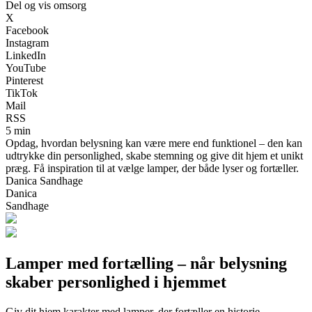
Del og vis omsorg
X
Facebook
Instagram
LinkedIn
YouTube
Pinterest
TikTok
Mail
RSS
5 min
Opdag, hvordan belysning kan være mere end funktionel – den kan
udtrykke din personlighed, skabe stemning og give dit hjem et unikt
præg. Få inspiration til at vælge lamper, der både lyser og fortæller.
Danica Sandhage
Danica
Sandhage
Lamper med fortælling – når belysning
skaber personlighed i hjemmet
Giv dit hjem karakter med lamper, der fortæller en historie