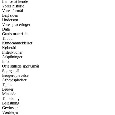
Lær os at kende
Vores historie
Vores formål
Bag siden
Understøt
Vores placeringer
Data
Gratis materiale
Tilbud
Kundeanmeldelser
Køberåd
Instruktioner
Afspilninger
Info
Ofte stillede spørgsmål
Spørgsmål
Brugeroplevelse
Arbejdspladser
Tip os
Bruger
Min side
Tilmelding
Belastning
Gevinster
Værktøjer