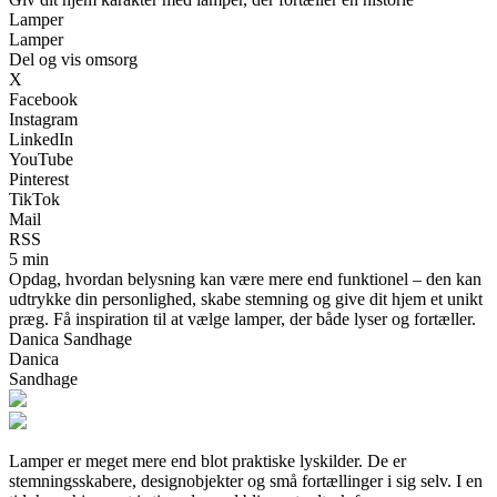
Lamper
Lamper
Del og vis omsorg
X
Facebook
Instagram
LinkedIn
YouTube
Pinterest
TikTok
Mail
RSS
5 min
Opdag, hvordan belysning kan være mere end funktionel – den kan
udtrykke din personlighed, skabe stemning og give dit hjem et unikt
præg. Få inspiration til at vælge lamper, der både lyser og fortæller.
Danica Sandhage
Danica
Sandhage
Lamper er meget mere end blot praktiske lyskilder. De er
stemningsskabere, designobjekter og små fortællinger i sig selv. I en