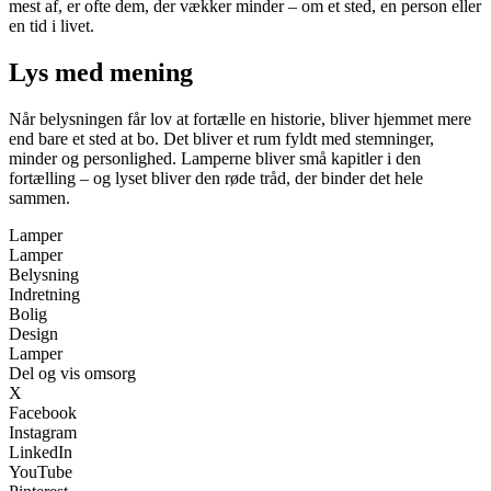
mest af, er ofte dem, der vækker minder – om et sted, en person eller
en tid i livet.
Lys med mening
Når belysningen får lov at fortælle en historie, bliver hjemmet mere
end bare et sted at bo. Det bliver et rum fyldt med stemninger,
minder og personlighed. Lamperne bliver små kapitler i den
fortælling – og lyset bliver den røde tråd, der binder det hele
sammen.
Lamper
Lamper
Belysning
Indretning
Bolig
Design
Lamper
Del og vis omsorg
X
Facebook
Instagram
LinkedIn
YouTube